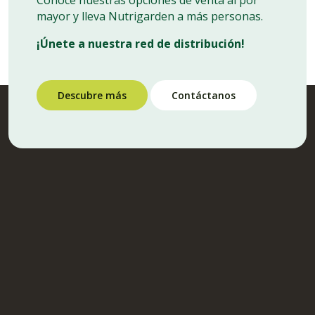
¿Eres distribuidor?
Conoce nuestras opciones de venta al por
mayor y lleva Nutrigarden a más personas.
¡Únete a nuestra red de distribución!
Descubre más
Contáctanos