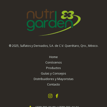
® 2025, Sulfatos y Derivados, S.A. de C.V. Querétaro, Qro., México.
Home
Conócenos
Productos
Guías y Consejos
Distribuidores y Mayoristas
Contacto