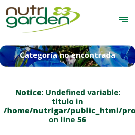
Categoría no encontrada
Notice
: Undefined variable:
titulo in
/home/nutrigar/public_html/pr
on line
56